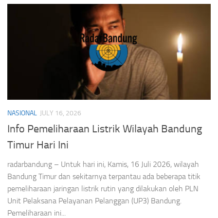
NASIONAL
JULY 16, 2026
Info Pemeliharaan Listrik Wilayah Bandung
Timur Hari Ini
radarbandung – Untuk hari ini, Kamis, 16 Juli 2026, wilayah
Bandung Timur dan sekitarnya terpantau ada beberapa titik
pemeliharaan jaringan listrik rutin yang dilakukan oleh PLN
Unit Pelaksana Pelayanan Pelanggan (UP3) Bandung.