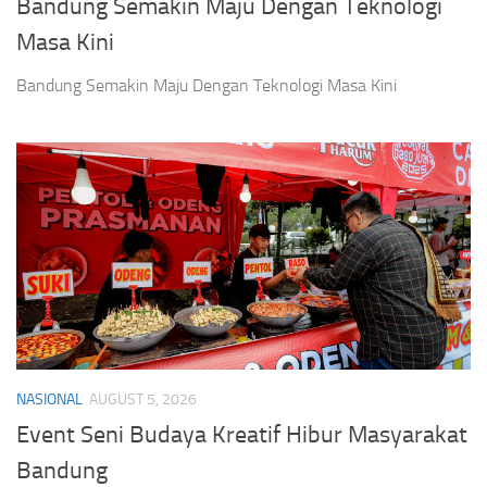
UNCATEGORIZED
AUGUST 8, 2026
Bandung Semakin Maju Dengan Teknologi
Masa Kini
Bandung Semakin Maju Dengan Teknologi Masa Kini
NASIONAL
AUGUST 5, 2026
Event Seni Budaya Kreatif Hibur Masyarakat