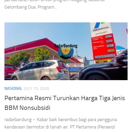
muda di seluruh Indonesia. Pemerintah secara resmi membuka
pendaftaran akun untuk program Magang Nasional
Gelombang Dua. Program...
NASIONAL
JULY 15, 2026
Pertamina Resmi Turunkan Harga Tiga Jenis
BBM Nonsubsidi
radarbandung – Kabar baik berembus bagi para pengguna