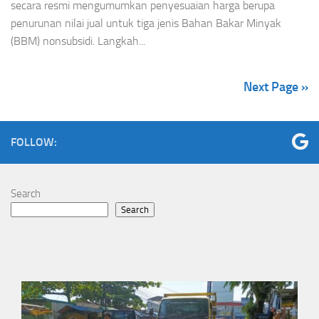
kendaraan bermotor di tanah air. PT Pertamina (Persero)
secara resmi mengumumkan penyesuaian harga berupa
penurunan nilai jual untuk tiga jenis Bahan Bakar Minyak
(BBM) nonsubsidi. Langkah...
Next Page »
FOLLOW:
Search
Search