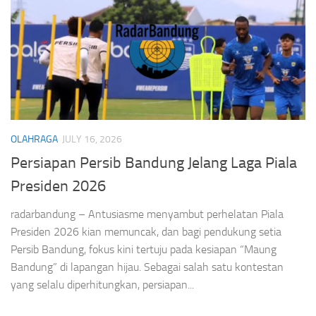
OLAHRAGA
JULY 16, 2026
Persiapan Persib Bandung Jelang Laga Piala
Presiden 2026
radarbandung – Antusiasme menyambut perhelatan Piala
Presiden 2026 kian memuncak, dan bagi pendukung setia
Persib Bandung, fokus kini tertuju pada kesiapan “Maung
Bandung” di lapangan hijau. Sebagai salah satu kontestan
yang selalu diperhitungkan, persiapan...