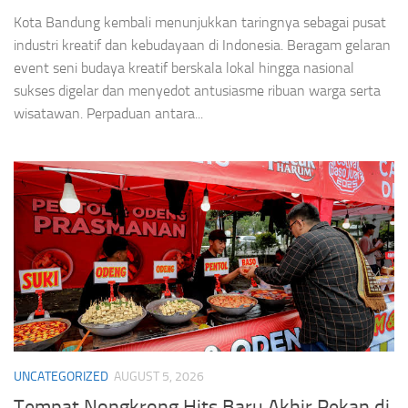
Bandung
Kota Bandung kembali menunjukkan taringnya sebagai pusat
industri kreatif dan kebudayaan di Indonesia. Beragam gelaran
event seni budaya kreatif berskala lokal hingga nasional
sukses digelar dan menyedot antusiasme ribuan warga serta
wisatawan. Perpaduan antara...