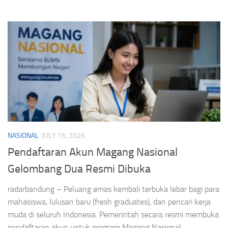
Pemeliharaan ini...
NASIONAL
JULY 15, 2026
Pendaftaran Akun Magang Nasional
Gelombang Dua Resmi Dibuka
radarbandung – Peluang emas kembali terbuka lebar bagi para
mahasiswa, lulusan baru (fresh graduates), dan pencari kerja