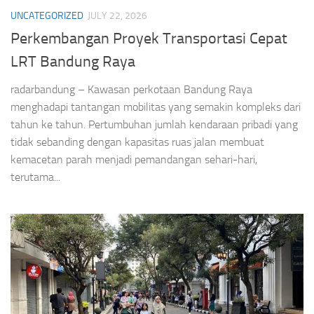
UNCATEGORIZED
JULY 22, 2026
Perkembangan Proyek Transportasi Cepat
LRT Bandung Raya
radarbandung – Kawasan perkotaan Bandung Raya
menghadapi tantangan mobilitas yang semakin kompleks dari
tahun ke tahun. Pertumbuhan jumlah kendaraan pribadi yang
tidak sebanding dengan kapasitas ruas jalan membuat
kemacetan parah menjadi pemandangan sehari-hari,
terutama...