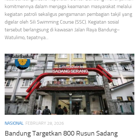
komitmennya dalam menjaga keamanan masyarakat melalui
kegiatan patroli sekaligus pengamanan pembagian takjil yang
digelar oleh Sili Swimming Course (SSC). Kegiatan sosial
tersebut berlangsung di kawasan Jalan Raya Bandung–
Watulimo, tepatnya...
NASIONAL
FEBRUARY 28, 2026
Bandung Targetkan 800 Rusun Sadang