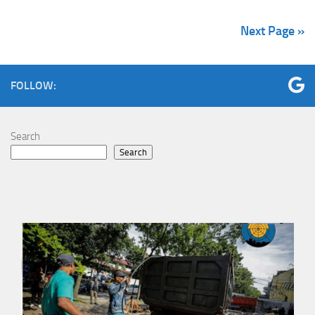
Next Page »
FOLLOW:
Search
Search