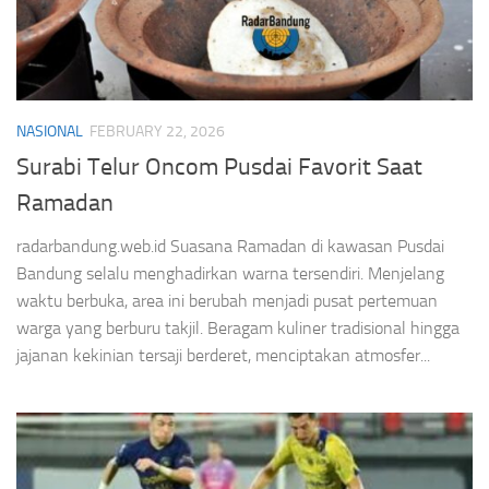
NASIONAL
FEBRUARY 22, 2026
Surabi Telur Oncom Pusdai Favorit Saat
Ramadan
radarbandung.web.id Suasana Ramadan di kawasan Pusdai
Bandung selalu menghadirkan warna tersendiri. Menjelang
waktu berbuka, area ini berubah menjadi pusat pertemuan
warga yang berburu takjil. Beragam kuliner tradisional hingga
jajanan kekinian tersaji berderet, menciptakan atmosfer...