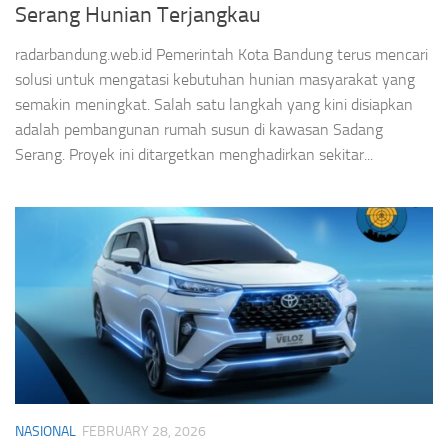
Serang Hunian Terjangkau
radarbandung.web.id Pemerintah Kota Bandung terus mencari
solusi untuk mengatasi kebutuhan hunian masyarakat yang
semakin meningkat. Salah satu langkah yang kini disiapkan
adalah pembangunan rumah susun di kawasan Sadang
Serang. Proyek ini ditargetkan menghadirkan sekitar...
NASIONAL
FEBRUARY 28, 2026