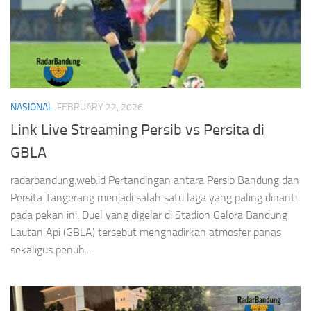
NASIONAL
FEBRUARY 22, 2026
Link Live Streaming Persib vs Persita di
GBLA
radarbandung.web.id Pertandingan antara Persib Bandung dan
Persita Tangerang menjadi salah satu laga yang paling dinanti
pada pekan ini. Duel yang digelar di Stadion Gelora Bandung
Lautan Api (GBLA) tersebut menghadirkan atmosfer panas
sekaligus penuh...