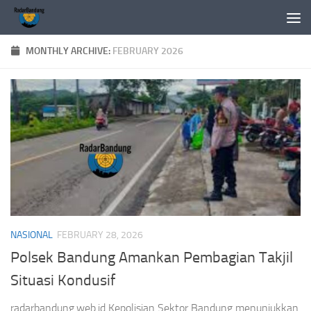
Skip to content
MONTHLY ARCHIVE:
FEBRUARY 2026
NASIONAL
FEBRUARY 28, 2026
Polsek Bandung Amankan Pembagian Takjil
Situasi Kondusif
radarbandung.web.id Kepolisian Sektor Bandung menunjukkan