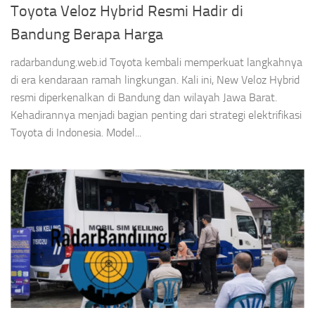
Toyota Veloz Hybrid Resmi Hadir di
Bandung Berapa Harga
radarbandung.web.id Toyota kembali memperkuat langkahnya
di era kendaraan ramah lingkungan. Kali ini, New Veloz Hybrid
resmi diperkenalkan di Bandung dan wilayah Jawa Barat.
Kehadirannya menjadi bagian penting dari strategi elektrifikasi
Toyota di Indonesia. Model...