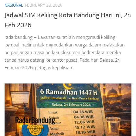
NASIONAL
FEBRUARY 23, 2026
Jadwal SIM Keliling Kota Bandung Hari Ini, 24
Feb 2026
radarbandung – Layanan surat izin mengemudi keliling
kembali hadir untuk memudahkan warga dalam melakukan
perpanjangan masa berlaku dokumen berkendara mereka
tanpa harus datang ke kantor pusat. Pada hari Selasa, 24
Februari 2026, petugas kepolisian...