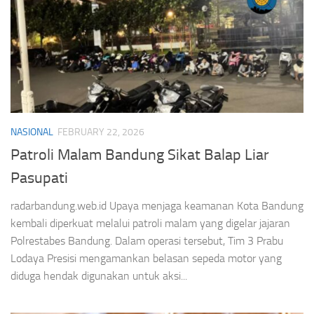
NASIONAL
FEBRUARY 22, 2026
Patroli Malam Bandung Sikat Balap Liar
Pasupati
radarbandung.web.id Upaya menjaga keamanan Kota Bandung
kembali diperkuat melalui patroli malam yang digelar jajaran
Polrestabes Bandung. Dalam operasi tersebut, Tim 3 Prabu
Lodaya Presisi mengamankan belasan sepeda motor yang
diduga hendak digunakan untuk aksi...