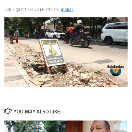
Cek Juga Artikel Dari Platform :
mabar
YOU MAY ALSO LIKE...