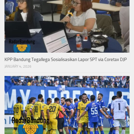
KPP Bandung Tegallega Sosialisasikan Lapor SPT via Coretax DJP
JANUARY 4, 2026