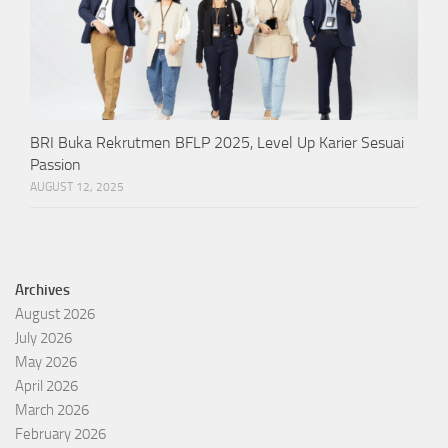
BRI Buka Rekrutmen BFLP 2025, Level Up Karier Sesuai
Passion
AUGUST 12, 2025
Archives
August 2026
July 2026
May 2026
April 2026
March 2026
February 2026