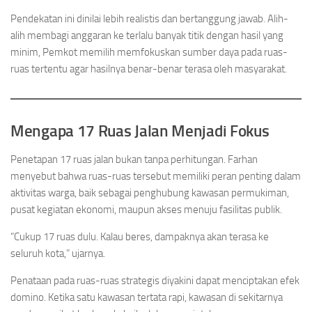
Pendekatan ini dinilai lebih realistis dan bertanggung jawab. Alih-
alih membagi anggaran ke terlalu banyak titik dengan hasil yang
minim, Pemkot memilih memfokuskan sumber daya pada ruas-
ruas tertentu agar hasilnya benar-benar terasa oleh masyarakat.
Mengapa 17 Ruas Jalan Menjadi Fokus
Penetapan 17 ruas jalan bukan tanpa perhitungan. Farhan
menyebut bahwa ruas-ruas tersebut memiliki peran penting dalam
aktivitas warga, baik sebagai penghubung kawasan permukiman,
pusat kegiatan ekonomi, maupun akses menuju fasilitas publik.
“Cukup 17 ruas dulu. Kalau beres, dampaknya akan terasa ke
seluruh kota,” ujarnya.
Penataan pada ruas-ruas strategis diyakini dapat menciptakan efek
domino. Ketika satu kawasan tertata rapi, kawasan di sekitarnya