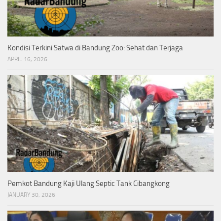
Kondisi Terkini Satwa di Bandung Zoo: Sehat dan Terjaga
APRIL 16, 2026
Pemkot Bandung Kaji Ulang Septic Tank Cibangkong
JANUARY 30, 2026