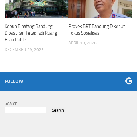
Kebun Binatang Bandung
Proyek BRT Bandung Dikebut,
Dipastikan Tetap Jadi Ruang
Fokus Sosialisasi
Hijau Publik
APRIL 18, 2026
DECEMBER 29, 2025
FOLLOW:
Search
Search