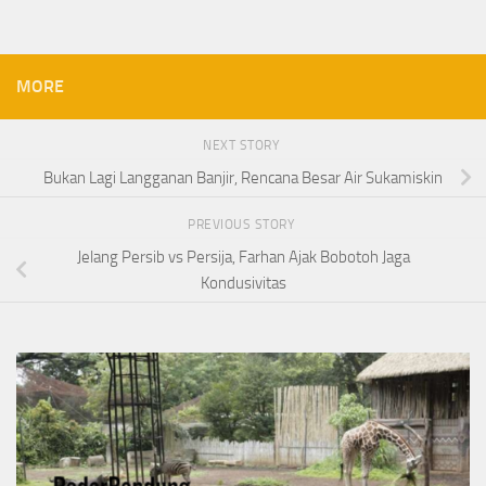
MORE
NEXT STORY
Bukan Lagi Langganan Banjir, Rencana Besar Air Sukamiskin
PREVIOUS STORY
Jelang Persib vs Persija, Farhan Ajak Bobotoh Jaga
Kondusivitas