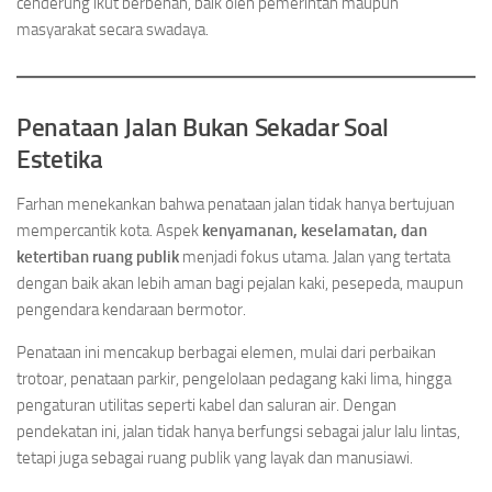
cenderung ikut berbenah, baik oleh pemerintah maupun
masyarakat secara swadaya.
Penataan Jalan Bukan Sekadar Soal
Estetika
Farhan menekankan bahwa penataan jalan tidak hanya bertujuan
mempercantik kota. Aspek
kenyamanan, keselamatan, dan
ketertiban ruang publik
menjadi fokus utama. Jalan yang tertata
dengan baik akan lebih aman bagi pejalan kaki, pesepeda, maupun
pengendara kendaraan bermotor.
Penataan ini mencakup berbagai elemen, mulai dari perbaikan
trotoar, penataan parkir, pengelolaan pedagang kaki lima, hingga
pengaturan utilitas seperti kabel dan saluran air. Dengan
pendekatan ini, jalan tidak hanya berfungsi sebagai jalur lalu lintas,
tetapi juga sebagai ruang publik yang layak dan manusiawi.