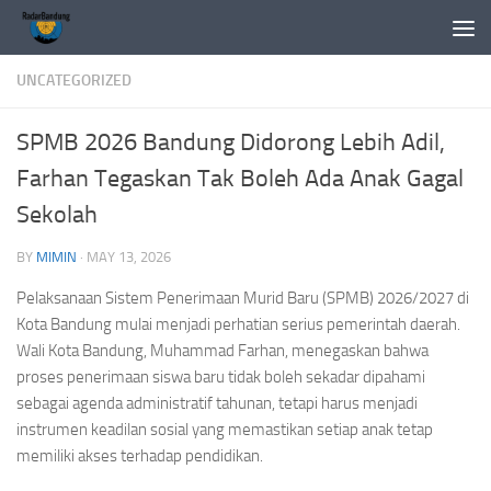
Skip to content
UNCATEGORIZED
SPMB 2026 Bandung Didorong Lebih Adil,
Farhan Tegaskan Tak Boleh Ada Anak Gagal
Sekolah
BY
MIMIN
·
MAY 13, 2026
Pelaksanaan Sistem Penerimaan Murid Baru (SPMB) 2026/2027 di
Kota Bandung mulai menjadi perhatian serius pemerintah daerah.
Wali Kota Bandung, Muhammad Farhan, menegaskan bahwa
proses penerimaan siswa baru tidak boleh sekadar dipahami
sebagai agenda administratif tahunan, tetapi harus menjadi
instrumen keadilan sosial yang memastikan setiap anak tetap
memiliki akses terhadap pendidikan.