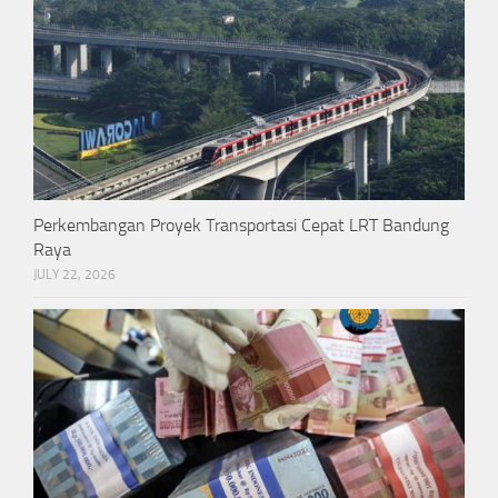
Perkembangan Proyek Transportasi Cepat LRT Bandung
Raya
JULY 22, 2026