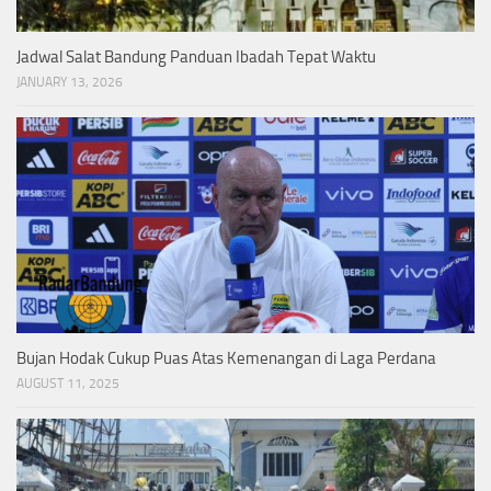
Jadwal Salat Bandung Panduan Ibadah Tepat Waktu
JANUARY 13, 2026
Bujan Hodak Cukup Puas Atas Kemenangan di Laga Perdana
AUGUST 11, 2025