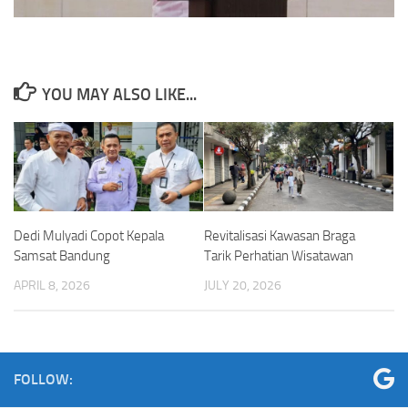
YOU MAY ALSO LIKE...
Dedi Mulyadi Copot Kepala
Revitalisasi Kawasan Braga
Samsat Bandung
Tarik Perhatian Wisatawan
APRIL 8, 2026
JULY 20, 2026
FOLLOW: