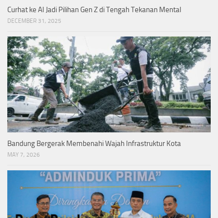
Curhat ke AI Jadi Pilihan Gen Z di Tengah Tekanan Mental
DECEMBER 31, 2025
Bandung Bergerak Membenahi Wajah Infrastruktur Kota
MAY 7, 2026