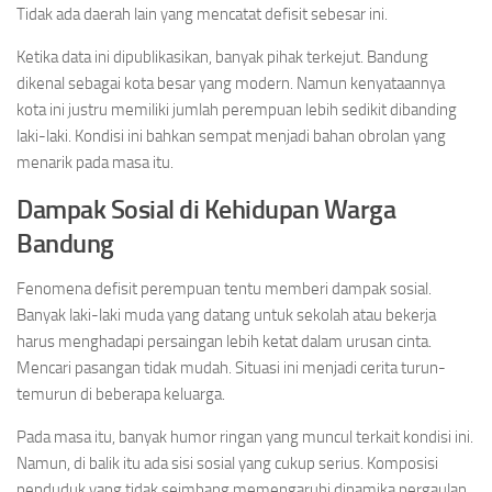
Tidak ada daerah lain yang mencatat defisit sebesar ini.
Ketika data ini dipublikasikan, banyak pihak terkejut. Bandung
dikenal sebagai kota besar yang modern. Namun kenyataannya
kota ini justru memiliki jumlah perempuan lebih sedikit dibanding
laki-laki. Kondisi ini bahkan sempat menjadi bahan obrolan yang
menarik pada masa itu.
Dampak Sosial di Kehidupan Warga
Bandung
Fenomena defisit perempuan tentu memberi dampak sosial.
Banyak laki-laki muda yang datang untuk sekolah atau bekerja
harus menghadapi persaingan lebih ketat dalam urusan cinta.
Mencari pasangan tidak mudah. Situasi ini menjadi cerita turun-
temurun di beberapa keluarga.
Pada masa itu, banyak humor ringan yang muncul terkait kondisi ini.
Namun, di balik itu ada sisi sosial yang cukup serius. Komposisi
penduduk yang tidak seimbang memengaruhi dinamika pergaulan.