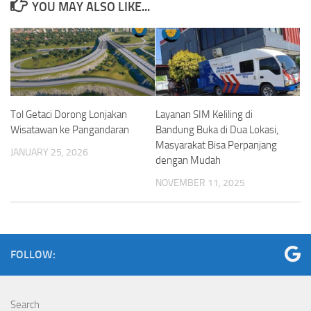
YOU MAY ALSO LIKE...
Tol Getaci Dorong Lonjakan
Layanan SIM Keliling di
Wisatawan ke Pangandaran
Bandung Buka di Dua Lokasi,
Masyarakat Bisa Perpanjang
JANUARY 25, 2026
dengan Mudah
NOVEMBER 11, 2025
FOLLOW:
Search