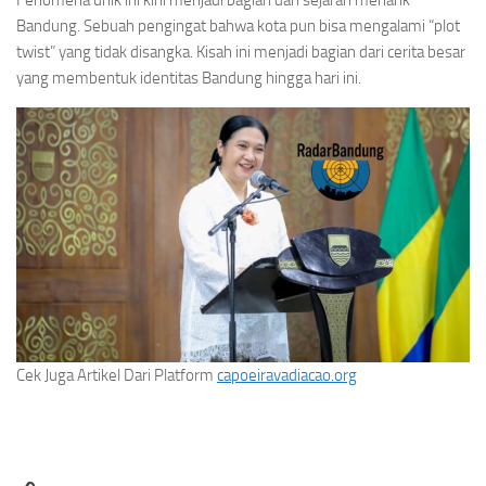
Fenomena unik ini kini menjadi bagian dari sejarah menarik
Bandung. Sebuah pengingat bahwa kota pun bisa mengalami “plot
twist” yang tidak disangka. Kisah ini menjadi bagian dari cerita besar
yang membentuk identitas Bandung hingga hari ini.
Cek Juga Artikel Dari Platform
capoeiravadiacao.org