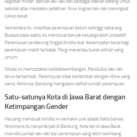
kegiatan militer. Banyak laki-laki dari berbagai daerah datang untuk
sekolah atau menjalani pelatihan. Arus migrasi laki-laki meningkat
cukup pesat.
Sementara itu, mobilitas perempuan belum setinggi sekarang.
Budaya pada waktu itu membuat banyak keluarga lebih protektif.
Perempuan cenderung tinggal di kota asal. Kesempatan kerja bagi
perempuan masih terbatas. Pergi merantau bukan pilihan yang
umum.
Situasi ini menciptakan ketidakseimbangan. Penduduk laki-laki
terus bertambah. Perempuan tidak bertambah dengan ritme yang
sama. Akhirnya, Bandung mengalami defisit jumlah perempuan.
Satu-satunya Kota di Jawa Barat dengan
Ketimpangan Gender
Hal yang membuat kondisi ini semakin unik adalah fakta bahwa
fenomena itu hanya terjadi di Bandung. Kota lain di Jawa Barat
memiliki jumlah laki-laki dan perempuan yang lebih seimbang.